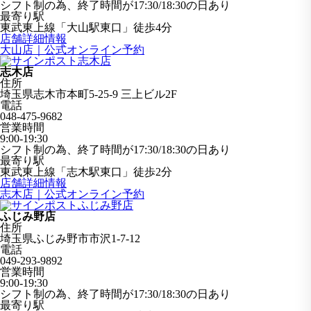
シフト制の為、終了時間が17:30/18:30の日あり
最寄り駅
東武東上線「大山駅東口」徒歩4分
店舗詳細情報
大山店｜公式オンライン予約
志木店
住所
埼玉県志木市本町5-25-9 三上ビル2F
電話
048-475-9682
営業時間
9:00-19:30
シフト制の為、終了時間が17:30/18:30の日あり
最寄り駅
東武東上線「志木駅東口」徒歩2分
店舗詳細情報
志木店｜公式オンライン予約
ふじみ野店
住所
埼玉県ふじみ野市市沢1-7-12
電話
049-293-9892
営業時間
9:00-19:30
シフト制の為、終了時間が17:30/18:30の日あり
最寄り駅