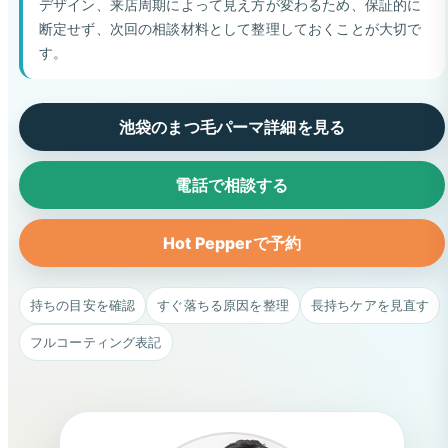
デザイン、来店周期によって見え方が変わるため、保証的に
断定せず、次回の相談材料として整理しておくことが大切で
す。
池袋のまつ毛パーマ詳細を見る
電話で相談する
Hot Pepperで予約
持ちの目安を確認
すぐ落ちる原因を整理
長持ちケアを見直す
フルコーティング表記