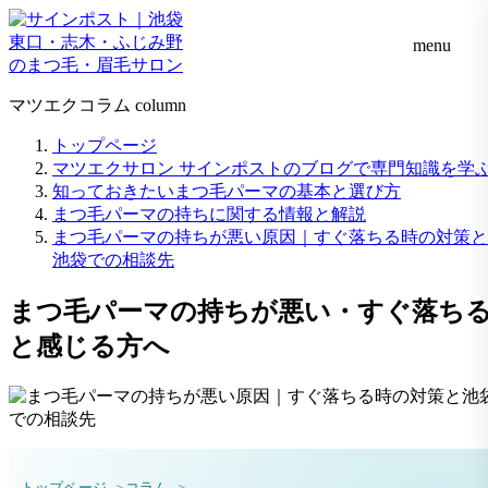
menu
マツエクコラム
column
トップページ
マツエクサロン サインポストのブログで専門知識を学
知っておきたいまつ毛パーマの基本と選び方
まつ毛パーマの持ちに関する情報と解説
まつ毛パーマの持ちが悪い原因｜すぐ落ちる時の対策と
池袋での相談先
まつ毛パーマの持ちが悪い・すぐ落ち
と感じる方へ
トップページ
コラム