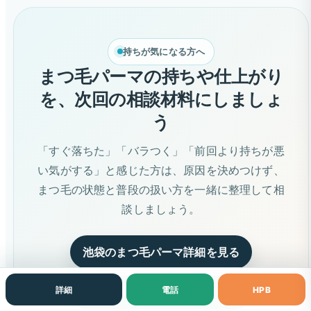
持ちが気になる方へ
まつ毛パーマの持ちや仕上がり
を、次回の相談材料にしましょ
う
「すぐ落ちた」「バラつく」「前回より持ちが悪
い気がする」と感じた方は、原因を決めつけず、
まつ毛の状態と普段の扱い方を一緒に整理して相
談しましょう。
池袋のまつ毛パーマ詳細を見る
詳細
電話
HPB
電話で相談する