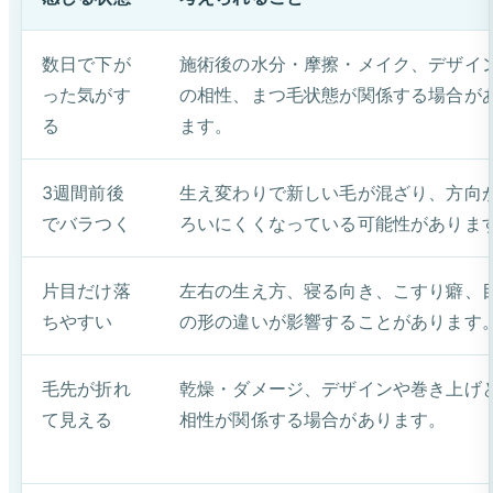
数日で下が
施術後の水分・摩擦・メイク、デザイ
った気がす
の相性、まつ毛状態が関係する場合が
る
ます。
3週間前後
生え変わりで新しい毛が混ざり、方向
でバラつく
ろいにくくなっている可能性がありま
片目だけ落
左右の生え方、寝る向き、こすり癖、
ちやすい
の形の違いが影響することがあります
毛先が折れ
乾燥・ダメージ、デザインや巻き上げ
て見える
相性が関係する場合があります。