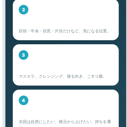
場所
目頭・中央・目尻・片目だけなど、気になる位置。
習慣
マスカラ、クレンジング、寝る向き、こすり癖。
希望
次回は自然にしたい、根元から上げたい、持ちを重