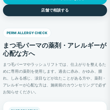
店舗で相談する
PERM ALLERGY CHECK
まつ毛パーマの薬剤・アレルギーが
心配な方へ
まつ毛パーマやラッシュリフトでは、仕上がりを整えるた
めに専用の薬剤を使用します。過去に赤み、かゆみ、腫
れ、しみる感じ、涙目などが出たことがある方や、薬剤・
アレルギーが心配な方は、施術前のカウンセリングで必ず
お知らせください。