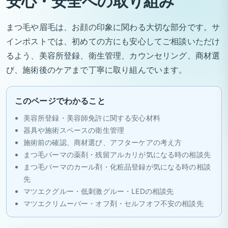
安心・安全への取り組み
まつ毛や眉毛は、お顔の印象に関わる大切な部分です。サ
インポストでは、初めての方にも安心してご相談いただけ
るよう、美容所登録、衛生管理、カウンセリング、商材選
び、施術後のケアまで丁寧に取り組んでいます。
このページでわかること
美容所登録・美容師免許に関する安心材料
器具や施術スペースの衛生管理
施術前の確認、商材選び、アフターケアの考え方
まつ毛パーマの薬剤・残留アルカリが気になる時の相談先
まつ毛パーマのカール剤・化粧品登録が気になる時の相談
先
マツエクグルー・低刺激グルー・LEDの相談先
マツエクリムーバー・オフ剤・セルフオフ不安の相談先