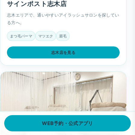
サインポスト志木店
志木エリアで、通いやすいアイラッシュサロンを探してい
る方へ。
まつ毛パーマ
マツエク
眉毛
志木店を見る
WEB予約・公式アプリ