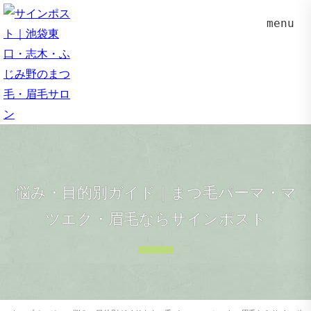
menu
悩み・目的別ガイド｜まつ毛パーマ・マ
ツエク・眉毛ならサインポスト