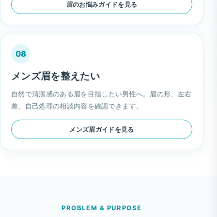
眉のお悩みガイドを見る
08
メンズ眉を整えたい
自然で清潔感のある眉を目指したい男性へ。眉の形、左右
差、自己処理の相談内容を確認できます。
メンズ眉ガイドを見る
PROBLEM & PURPOSE