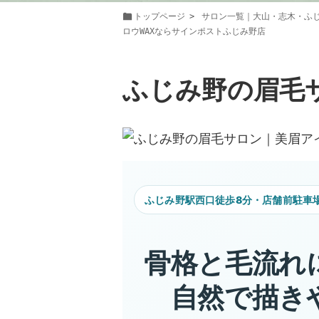
トップページ
サロン一覧｜大山・志木・ふ
ロウWAXならサインポストふじみ野店
ふじみ野の眉毛
ふじみ野駅西口徒歩8分・店舗前駐車
骨格と毛流れ
自然で描き