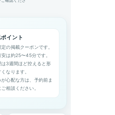
をご確認くださ
認ポイント
限定の掲載クーポンです。
安は約25〜45分です。
理は3週間ほど控えると形
すくなります。
みが心配な方は、予約前ま
にご相談ください。