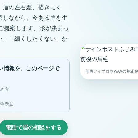
、眉の左右差、描きにく
認しながら、今ある眉を生
をご提案します。形が決まっ
い」「細くしたくない」か
い情報を、このページで
美眉アイブロウWAXの施術
決め方
の注意点
電話で眉の相談をする