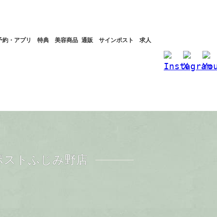
予約・アプリ
特典
美容商品 通販
サインポスト
求人
ポストふじみ野店