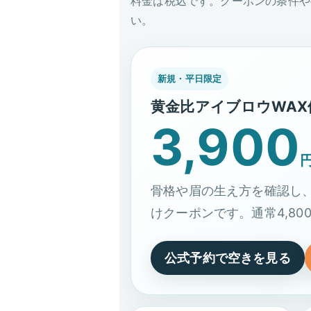
料金は税込です。クーポンの条件や
い。
新規・平日限定
黄金比アイブロウWAX
3,900
骨格や眉の生え方を確認し、
けクーポンです。通常4,8
公式予約で空きを見る