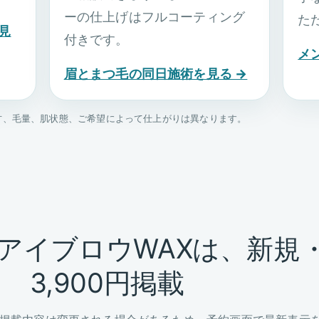
ーの仕上げはフルコーティング
た
見
付きです。
メ
眉とまつ毛の同日施術を見る →
方、毛量、肌状態、ご希望によって仕上がりは異なります。
アイブロウWAXは、新規
3,900円掲載