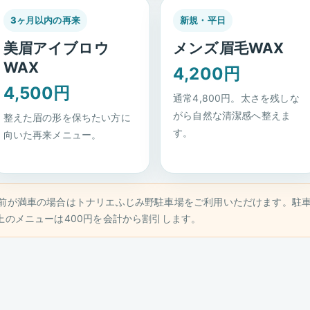
3ヶ月以内の再来
新規・平日
美眉アイブロウ
メンズ眉毛WAX
WAX
4,200円
4,500円
通常4,800円。太さを残しな
がら自然な清潔感へ整えま
整えた眉の形を保ちたい方に
す。
向いた再来メニュー。
店舗前が満車の場合はトナリエふじみ野駐車場をご利用いただけます。駐
以上のメニューは400円を会計から割引します。