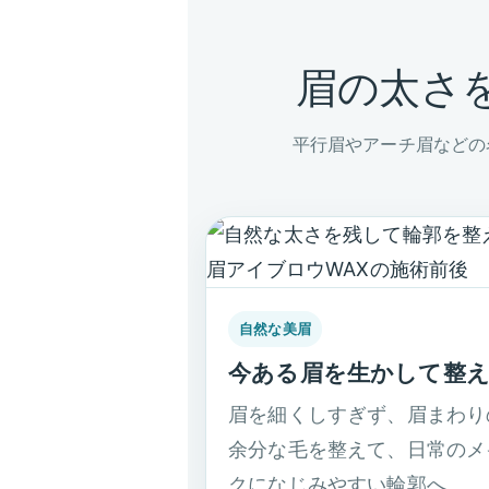
眉の太さ
平行眉やアーチ眉などの
自然な美眉
今ある眉を生かして整
眉を細くしすぎず、眉まわり
余分な毛を整えて、日常のメ
クになじみやすい輪郭へ。