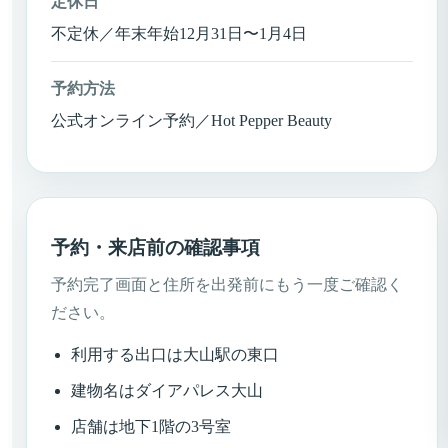
定休日
不定休／年末年始12月31日〜1月4日
予約方法
公式オンライン予約／Hot Pepper Beauty
予約・来店前の確認事項
予約完了画面と住所を出発前にもう一度ご確認く
ださい。
利用する出口は大山駅の東口
建物名はダイアパレス大山
店舗は地下1階の3号室