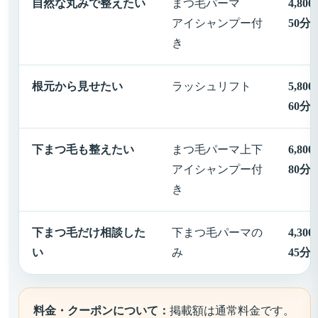
自然な丸みで整えたい
まつ毛パーマ
4,80
アイシャンプー付
50分
き
根元から見せたい
ラッシュリフト
5,80
60分
下まつ毛も整えたい
まつ毛パーマ上下
6,80
アイシャンプー付
80分
き
下まつ毛だけ相談した
下まつ毛パーマの
4,30
い
み
45分
料金・クーポンについて：
掲載額は通常料金です。