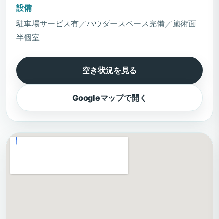
設備
駐車場サービス有／パウダースペース完備／施術面
半個室
空き状況を見る
Googleマップで開く