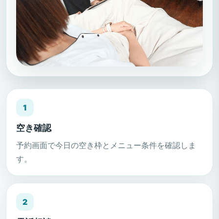
1
空き確認
予約画面で今日の空き枠とメニュー条件を確認しま
す。
2