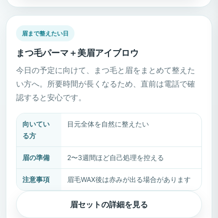
眉まで整えたい日
まつ毛パーマ＋美眉アイブロウ
今日の予定に向けて、まつ毛と眉をまとめて整えた
い方へ。所要時間が長くなるため、直前は電話で確
認すると安心です。
向いてい
目元全体を自然に整えたい
る方
眉の準備
2〜3週間ほど自己処理を控える
注意事項
眉毛WAX後は赤みが出る場合があります
眉セットの詳細を見る