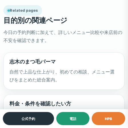
Related pages
目的別の関連ページ
今日の予約判断に加えて、詳しいメニュー比較や来店前の
不安を確認できます。
志木のまつ毛パーマ
自然で上品な仕上がり、初めての相談、メニュー選
びをまとめた総合案内。
料金・条件を確認したい方
安さだけでなく、総額・条件・通いやすさを確認し
公式予約
電話
HPB
たい方へ。