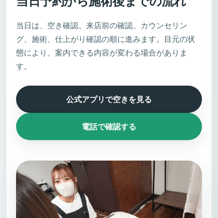
当日予約から施術後までの流れ
当日は、空き確認、来店前の確認、カウンセリン
グ、施術、仕上がり確認の順に進みます。目元の状
態により、案内できる内容が変わる場合がありま
す。
公式アプリで空きを見る
電話で確認する